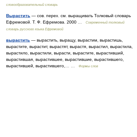
словообразовательный словарь
Вырастить
— сов. перех. см. выращивать Толковый словарь
Ефремовой. Т. Ф. Ефремова. 2000 …
Современный толковый
словарь русского языка Ефремовой
вырастить
— вырастить, выращу, вырастим, вырастишь,
вырастите, вырастит, вырастят, вырастя, вырастил, вырастила,
вырастило, вырастили, вырасти, вырастите, вырастивший,
вырастившая, вырастившее, вырастившие, вырастившего,
вырастившей, вырастившего,… …
Формы слов