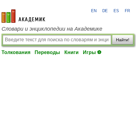
EN
DE
ES
FR
academic.ru
Словари и энциклопедии на Академике
Найти!
Толкования
Переводы
Книги
Игры ⚽