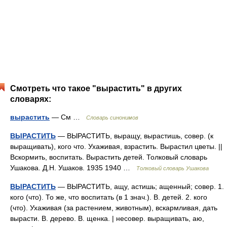
Смотреть что такое "вырастить" в других
словарях:
вырастить
— См …
Словарь синонимов
ВЫРАСТИТЬ
— ВЫРАСТИТЬ, выращу, вырастишь, совер. (к
выращивать), кого что. Ухаживая, взрастить. Вырастил цветы. ||
Вскормить, воспитать. Вырастить детей. Толковый словарь
Ушакова. Д.Н. Ушаков. 1935 1940 …
Толковый словарь Ушакова
ВЫРАСТИТЬ
— ВЫРАСТИТЬ, ащу, астишь; ащенный; совер. 1.
кого (что). То же, что воспитать (в 1 знач.). В. детей. 2. кого
(что). Ухаживая (за растением, животным), вскармливая, дать
вырасти. В. дерево. В. щенка. | несовер. выращивать, аю,