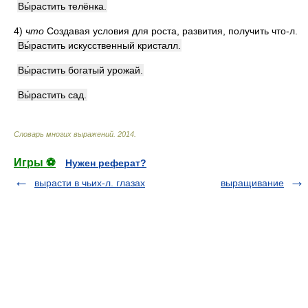
Вы́растить телёнка.
4)
что
Создавая условия для роста, развития, получить что-л.
Вы́растить искусственный кристалл.
Вы́растить богатый урожай.
Вы́растить сад.
Словарь многих выражений
.
2014
.
Игры ⚽
Нужен реферат?
вырасти в чьих-л. глазах
выращивание