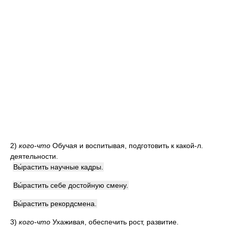
2)
кого-что
Обучая и воспитывая, подготовить к какой-л.
деятельности.
Вы́растить научные кадры.
Вы́растить себе достойную смену.
Вы́растить рекордсмена.
3)
кого-что
Ухаживая, обеспечить рост, развитие.